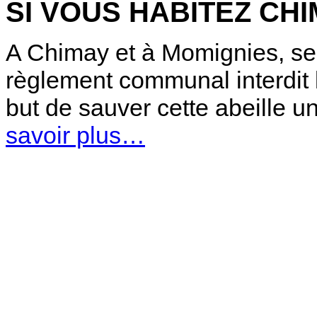
SI VOUS HABITEZ CH
A Chimay et à Momignies, seul
règlement communal interdit l
but de sauver cette abeille u
savoir plus…