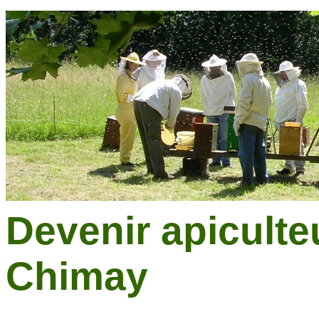
Devenir apiculte
Chimay