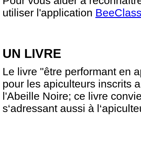
Pour vous aider à reconnaître 
utiliser l'application
BeeClas
UN LIVRE
Le livre "être performant en 
pour les apiculteurs inscrits
l'Abeille Noire; ce livre conv
s‘adressant aussi à l‘apicult