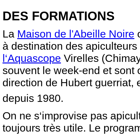
DES FORMATIONS
La
Maison de l'Abeille Noire
o
à destination des apiculteurs 
l‘Aquascope
Virelles (Chimay
souvent le week-end et sont o
direction de Hubert guerriat,
depuis 1980.
On ne s‘improvise pas apicult
toujours très utile. Le prog